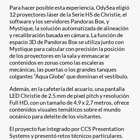
Para hacer posible esta experiencia, OdySea eligió
12 proyectores láser de la Serie HS de Christie, el
software y los servidores Pandoras Box, y
Mystique, la solución automatizada de alineación
y recalibración basada en cámara. La función de
espacio 3D de Pandoras Box se utiliza junto con
Mystique para calcular con precisión la posición
de los proyectores en la sala y enmascarar
contenidos en zonas como las escaleras
mecánicas, las puertas o los grandes tanques
colgantes “Aqua Globe” que dominan el vestíbulo.
Además, en la cafetería del acuario, una pantalla
LED Christie de 2.5 mm de pixel pitch y resolución
Full HD, con un tamaño de 4,9 x 2,7 metros, ofrece
contenidos visuales temáticos sobre el mundo
oceánico para deleite de los visitantes.
El proyecto fue integrado por CCS Presentation
Systems y presentó retos técnicos particulares.