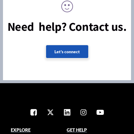
Need help? Contact us.
Let's connect
EXPLORE
GET HELP