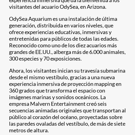
experiencia inmersiva que da la bienvenida a los
visitantes del acuario OdySea, en Arizona.
OdySea Aquarium es una instalación de última
generación, distribuida en varios niveles, que
ofrece experiencias educativas, inmersivas y
entretenidas para públicos de todas las edades.
Reconocido como uno de los diez acuarios más
grandes de EE.UU., alberga más de 6.000 animales,
300 especies y 70 exposiciones.
Ahora, los visitantes inician su travesía submarina
desde el mismo vestíbulo, gracias a una nueva
experiencia inmersiva de proyección mapping en
360 grados que transforma el espacio con
imágenes marinas y sonidos oceánicos. La
empresa Malvern Entertainment creó seis
secuencias animadas originales que transportan al
público al corazón del océano, proyectadas sobre
las paredes ovaladas del vestíbulo, de más de siete
metros de altura.