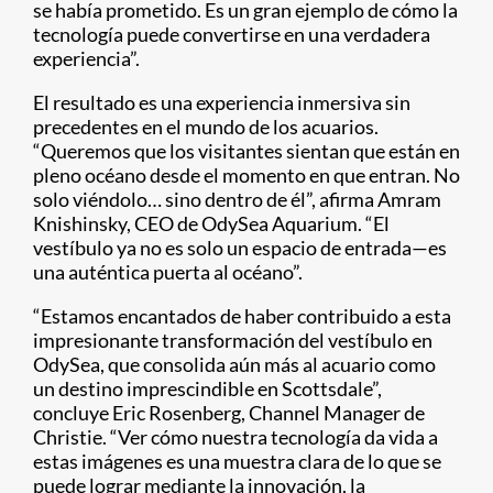
se había prometido. Es un gran ejemplo de cómo la
tecnología puede convertirse en una verdadera
experiencia”.
El resultado es una experiencia inmersiva sin
precedentes en el mundo de los acuarios.
“Queremos que los visitantes sientan que están en
pleno océano desde el momento en que entran. No
solo viéndolo… sino dentro de él”, afirma Amram
Knishinsky, CEO de OdySea Aquarium. “El
vestíbulo ya no es solo un espacio de entrada—es
una auténtica puerta al océano”.
“Estamos encantados de haber contribuido a esta
impresionante transformación del vestíbulo en
OdySea, que consolida aún más al acuario como
un destino imprescindible en Scottsdale”,
concluye Eric Rosenberg, Channel Manager de
Christie. “Ver cómo nuestra tecnología da vida a
estas imágenes es una muestra clara de lo que se
puede lograr mediante la innovación, la