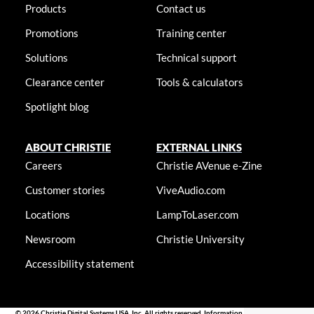
Products
Contact us
Promotions
Training center
Solutions
Technical support
Clearance center
Tools & calculators
Spotlight blog
ABOUT CHRISTIE
EXTERNAL LINKS
Careers
Christie AVenue e-Zine
Customer stories
ViveAudio.com
Locations
LampToLaser.com
Newsroom
Christie University
Accessibility statement
© 2026 Christie Digital Systems USA, Inc. All rights reserved. Information