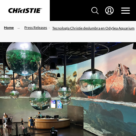
Home
Press Releases
Tecnología Christie deslumbra en OdySea Aquarium