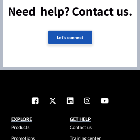
Need help? Contact us.
Let's connect
EXPLORE
GET HELP
Products
Contact us
Promotions
Training center