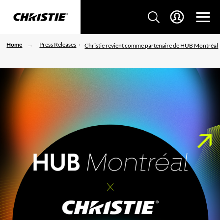
Home
Press Releases
Christie revient comme partenaire de HUB Montréal