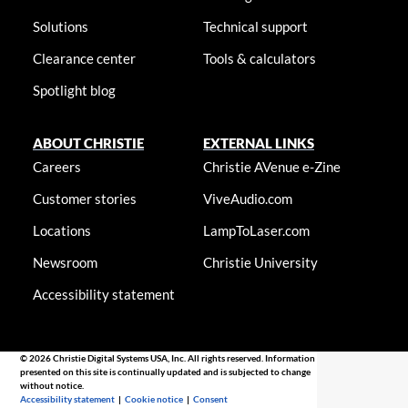
Solutions
Technical support
Clearance center
Tools & calculators
Spotlight blog
ABOUT CHRISTIE
EXTERNAL LINKS
Careers
Christie AVenue e-Zine
Customer stories
ViveAudio.com
Locations
LampToLaser.com
Newsroom
Christie University
Accessibility statement
© 2026 Christie Digital Systems USA, Inc. All rights reserved. Information
presented on this site is continually updated and is subjected to change
without notice.
Accessibility statement
|
Cookie notice
|
Consent