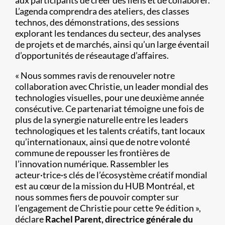
aux participants de créer des liens et de collaborer.
L’agenda comprendra des ateliers, des classes
technos, des démonstrations, des sessions
explorant les tendances du secteur, des analyses
de projets et de marchés, ainsi qu’un large éventail
d’opportunités de réseautage d’affaires.
« Nous sommes ravis de renouveler notre
collaboration avec Christie, un leader mondial des
technologies visuelles, pour une deuxième année
consécutive. Ce partenariat témoigne une fois de
plus de la synergie naturelle entre les leaders
technologiques et les talents créatifs, tant locaux
qu’internationaux, ainsi que de notre volonté
commune de repousser les frontières de
l’innovation numérique. Rassembler les
acteur·trice·s clés de l’écosystème créatif mondial
est au cœur de la mission du HUB Montréal, et
nous sommes fiers de pouvoir compter sur
l’engagement de Christie pour cette 9e édition »,
déclare
Rachel Parent, directrice générale du