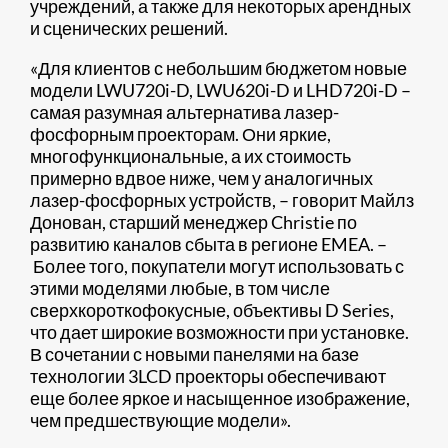
учреждений, а также для некоторых арендных
и сценических решений.​​
«Для клиентов с небольшим бюджетом новые
модели LWU720i-D, LWU620i-D и LHD720i-D –
самая разумная альтернатива лазер-
фосфорным проекторам. Они яркие,
многофункциональные, а их стоимость
примерно вдвое ниже, чем у аналогичных
лазер-фосфорных устройств, – говорит Майлз
Донован, старший менеджер Christie по
развитию каналов сбыта в регионе EMEA. –
Более того, покупатели могут использовать с
этими моделями любые, в том числе
сверхкороткофокусные, объективы D Series,
что дает широкие возможности при установке.
В сочетании с новыми панелями на базе
технологии 3LCD проекторы обеспечивают
еще более яркое и насыщенное изображение,
чем предшествующие модели».​