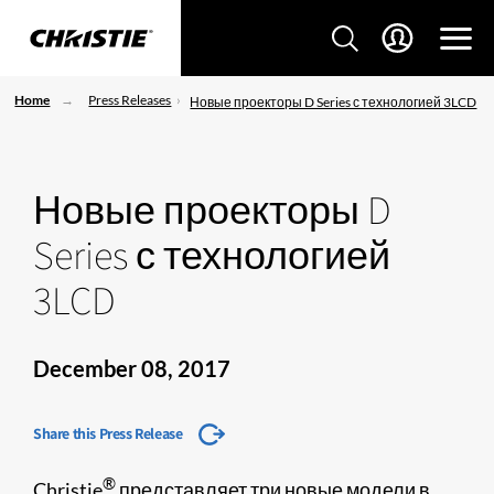
Home
Press Releases
Новые проекторы D Series с технологией 3LCD
Новые проекторы D
Series с технологией
3LCD
December 08, 2017
Share this Press Release
®
Christie
представляет три новые модели в