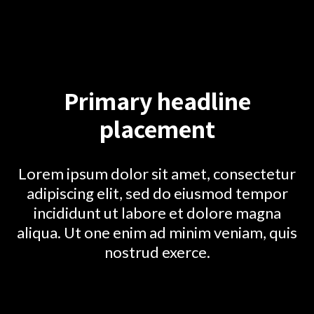
consectetur adipiscing elit, sed do
eiusmod tempor. Lorem ipsum dolor
sit amet, inonsectet uriono adipiscing
elit, sed do eius.
Primary headline
placement
Lorem ipsum dolor sit amet, consectetur
adipiscing elit, sed do eiusmod tempor
incididunt ut labore et dolore magna
aliqua. Ut one enim ad minim veniam, quis
nostrud exerce.