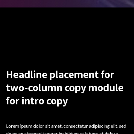
Headline placement for
two-column copy module
for intro copy
Lorem ipsum dolor sit amet, consectetur adipiscing elit, sed
doine on eiusmod tempor incididunt ut labore et dolore