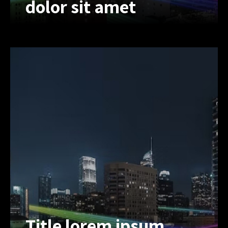
dolor sit amet
Title lorem ipsum
dolor sit amet
Lorem ipsum dolor sit amet, inert
consectetur adipiscing elit, sed do
eiusmod tempor. Lorem ipsum dolor
sit amet, inonsectet uriono adipiscing
elit, sed do eius.
Title lorem ipsum