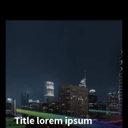
Title lorem ipsum