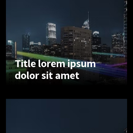
sit amet, inonsectet uriono adipiscing
elit, sed do eius.
Title lorem ipsum
dolor sit amet
Title lorem ipsum
dolor sit amet
Lorem ipsum dolor sit amet, inert
consectetur adipiscing elit, sed do