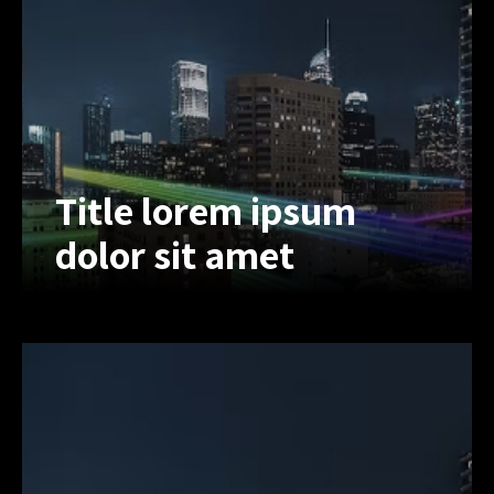
Title lorem ipsum
dolor sit amet
Title lorem ipsum
dolor sit amet
Lorem ipsum dolor sit amet, inert
consectetur adipiscing elit, sed do
eiusmod tempor. Lorem ipsum dolor